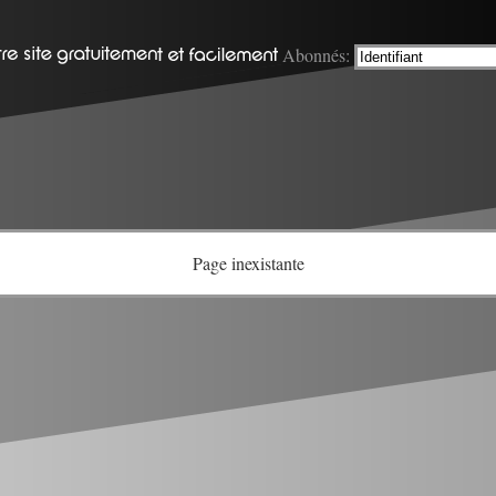
Abonnés:
Page inexistante